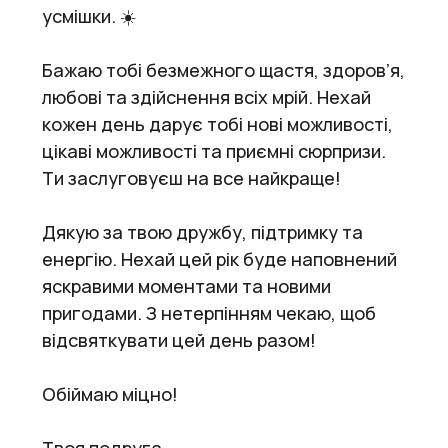
усмішки. ☀️
Бажаю тобі безмежного щастя, здоров’я,
любові та здійснення всіх мрій. Нехай
кожен день дарує тобі нові можливості,
цікаві можливості та приємні сюрпризи.
Ти заслуговуєш на все найкраще!
Дякую за твою дружбу, підтримку та
енергію. Нехай цей рік буде наповнений
яскравими моментами та новими
пригодами. З нетерпінням чекаю, щоб
відсвяткувати цей день разом!
Обіймаю міцно!
Твоя подруга.