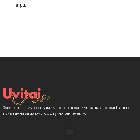
вірші
Завдяки нашому сервісу ви зможете створити унікальне та оригінальне
привітання за допомогою штучного інтелекту.