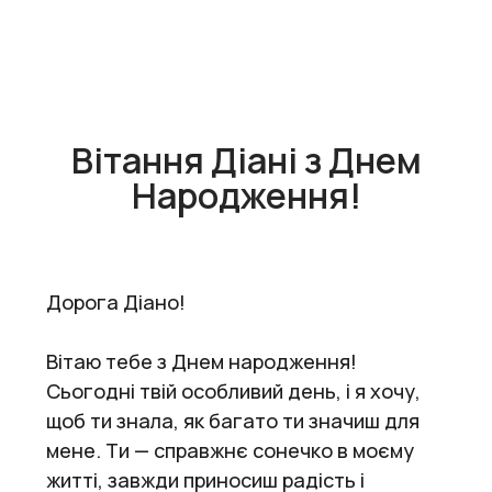
Вітання Діані з Днем
Народження!
Дорога Діано!
Вітаю тебе з Днем народження!
Сьогодні твій особливий день, і я хочу,
щоб ти знала, як багато ти значиш для
мене. Ти — справжнє сонечко в моєму
житті, завжди приносиш радість і