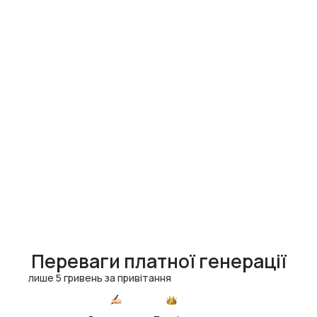
Переваги платної генерації
лише 5 гривень за привітання