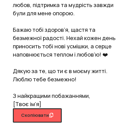
любов, підтримка та мудрість завжди
були для мене опорою.
Бажаю тобі здоров’я, щастя та
безмежної радості. Нехай кожен день
приносить тобі нові усмішки, а серце
наповнюється теплом і любов’ю! ❤️
Дякую за те, що ти є в моєму житті.
Люблю тебе безмежно!
З найкращими побажаннями,
[Твоє ім’я]
Скопіювати