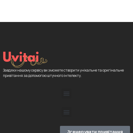
Завдяки нашому сервісу ви зможете створити унікальне та оригінальне
привітання за допомогою штучного інтелекту.
Згенерувати привітання