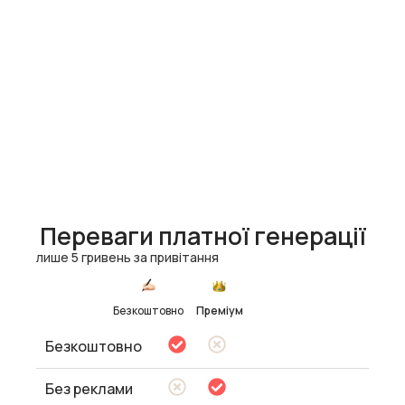
Переваги платної генерації
лише 5 гривень за привітання
Безкоштовно
Преміум
Безкоштовно
Без реклами