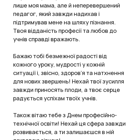
лише моя мама, але й неперевершений
педагог, який завжди надихав і
підтримував мене на шляху пізнання.
Твоя відданість професії та любов до
учнів справді вражають.
Бажаю тобі безмежної радості від
кожного уроку, мудрості у кожній
ситуації і, звісно, здоров’я та натхнення
для нових звершень! Нехай твої зусилля
завжди приносять плоди, а твоє серце
радується успіхам твоїх учнів.
Також вітаю тебе з Днем професійно-
технічної освіти! Нехай ця сфера завжди
розвивається, а ти залишаєшся в ній