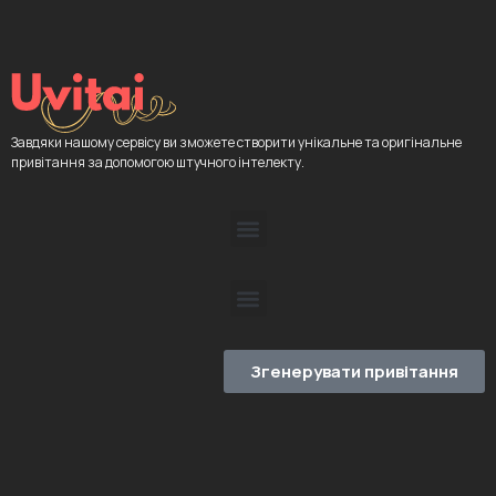
Завдяки нашому сервісу ви зможете створити унікальне та оригінальне
привітання за допомогою штучного інтелекту.
Згенерувати привітання