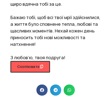
щиро вдячна тобі за це.
Бажаю тобі, щоб всі твої мрії здійснилися,
а життя було сповнене тепла, любові та
щасливих моментів. Нехай кожен день
приносить тобі нові можливості та
натхнення!
З любов’ю, твоя подруга!
Скопіювати