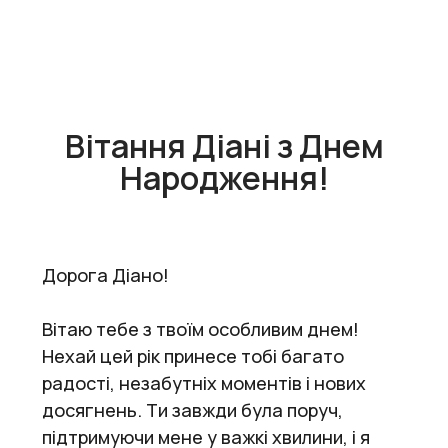
Вітання Діані з Днем
Народження!
Дорога Діано!
Вітаю тебе з твоїм особливим днем!
Нехай цей рік принесе тобі багато
радості, незабутніх моментів і нових
досягнень. Ти завжди була поруч,
підтримуючи мене у важкі хвилини, і я