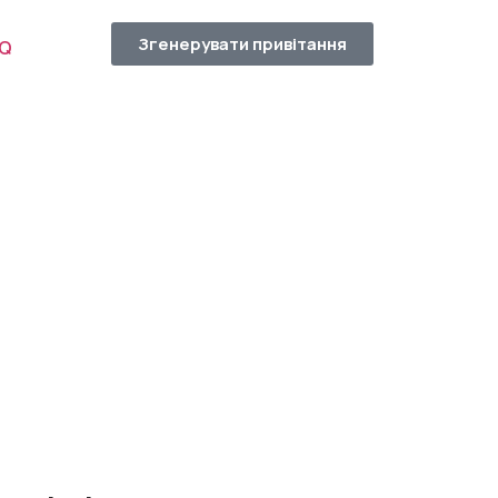
Згенерувати привітання
AQ