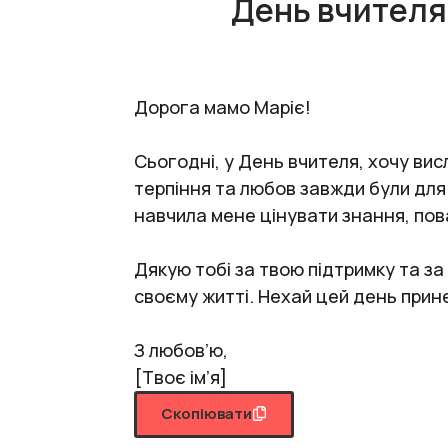
День вчителя:
Дорога мамо Маріє!
Сьогодні, у День вчителя, хочу вис
терпіння та любов завжди були для
навчила мене цінувати знання, пова
Дякую тобі за твою підтримку та за
своєму житті. Нехай цей день прин
З любов’ю,
[Твоє ім’я]
Скопіювати