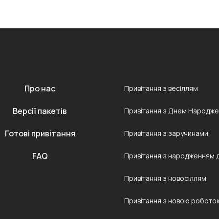
Про нас
Привітання з весіллям
Версії пакетів
Привітання з Днем Народж
Готові привітання
Привітання з заручинами
FAQ
Привітання з народженням 
Привітання з новосіллям
Привітання з новою робото