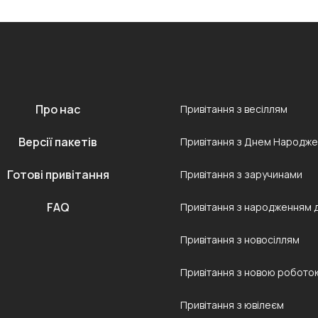
Про нас
Привітання з весіллям
Версії пакетів
Привітання з Днем Народж
Готові привітання
Привітання з заручинами
FAQ
Привітання з народженням 
Привітання з новосіллям
Привітання з новою робото
Привітання з ювілеєм