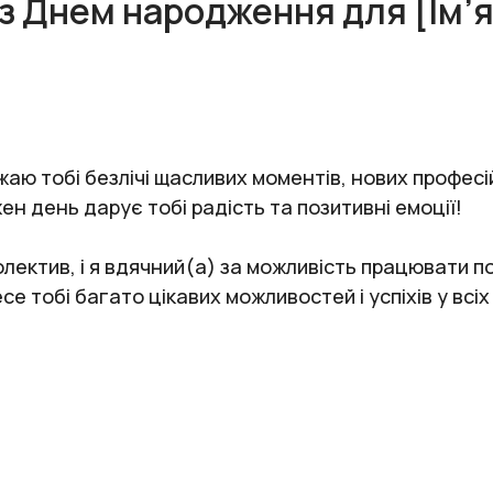
 з Днем народження для [Ім’я
аю тобі безлічі щасливих моментів, нових професі
ожен день дарує тобі радість та позитивні емоції!
лектив, і я вдячний(а) за можливість працювати 
се тобі багато цікавих можливостей і успіхів у всі