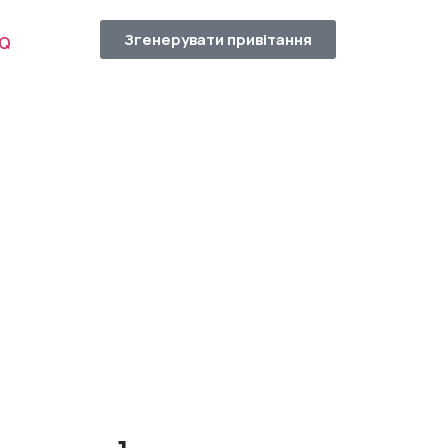
Згенерувати привітання
AQ