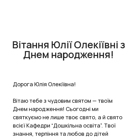
Вітання Юлії Олекіївні з
Днем народження!
Дорога Юлія Олекіївна!
Вітаю тебе з чудовим святом — твоїм
Днем народження! Сьогодні ми
святкуємо не лише твоє свято, а й свято
всієї Кафедри “Дошкільна освіта”. Твої
знання, терпіння та любов до дітей