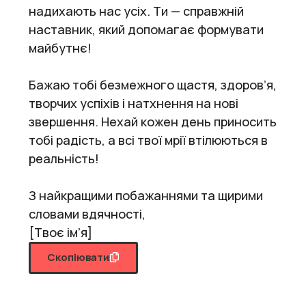
надихають нас усіх. Ти — справжній
наставник, який допомагає формувати
майбутнє!
Бажаю тобі безмежного щастя, здоров’я,
творчих успіхів і натхнення на нові
звершення. Нехай кожен день приносить
тобі радість, а всі твої мрії втілюються в
реальність!
З найкращими побажаннями та щирими
словами вдячності,
[Твоє ім’я]
Скопіювати