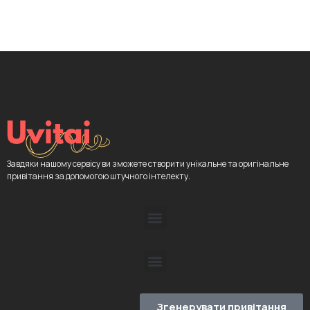
Завдяки нашому сервісу ви зможете створити унікальне та оригінальне
привітання за допомогою штучного інтелекту.
Згенерувати привітання