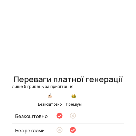
Переваги платної генерації
лише 5 гривень за привітання
Безкоштовно
Преміум
Безкоштовно
Без реклами