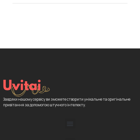
Завдяки нашому сервісу ви зможете створити унікальне та оригінальне
привітання за допомогою штучного інтелекту.