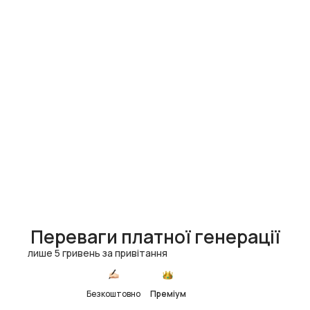
Переваги платної генерації
лише 5 гривень за привітання
Безкоштовно
Преміум