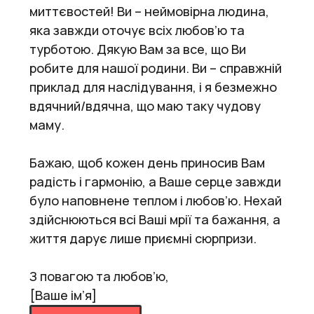
миттєвостей! Ви – неймовірна людина,
яка завжди оточує всіх любов’ю та
турботою. Дякую Вам за все, що Ви
робите для нашої родини. Ви – справжній
приклад для наслідування, і я безмежно
вдячний/вдячна, що маю таку чудову
маму.
Бажаю, щоб кожен день приносив Вам
радість і гармонію, а Ваше серце завжди
було наповнене теплом і любов’ю. Нехай
здійснюються всі Ваші мрії та бажання, а
життя дарує лише приємні сюрпризи.
З повагою та любов’ю,
[Ваше ім’я]