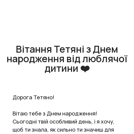
Вітання Тетяні з Днем
народження від люблячої
дитини ❤️
Дорога Тетяно!
Вітаю тебе з Днем народження!
Сьогодні твій особливий день, і я хочу,
щоб ти знала, як сильно ти значиш для