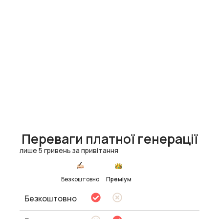
Переваги платної генерації
лише 5 гривень за привітання
Безкоштовно
Преміум
Безкоштовно