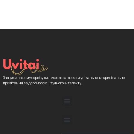
Завдяки нашому сервісу ви зможете створити унікальне та оригінальне
привітання за допомогою штучного інтелекту.