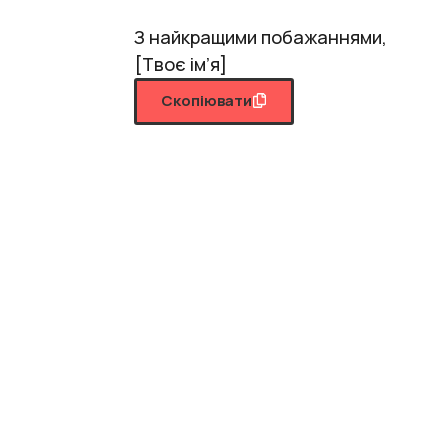
З найкращими побажаннями,
[Твоє ім’я]
Скопіювати