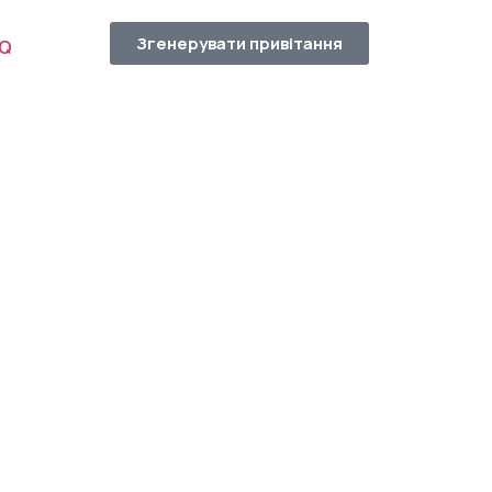
Згенерувати привітання
AQ