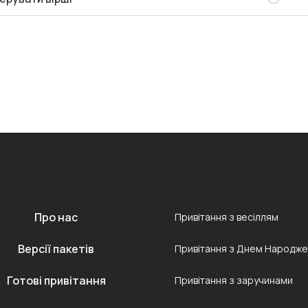
Про нас
Привітання з весіллям
Версії пакетів
Привітання з Днем Народж
Готові привітання
Привітання з заручинами