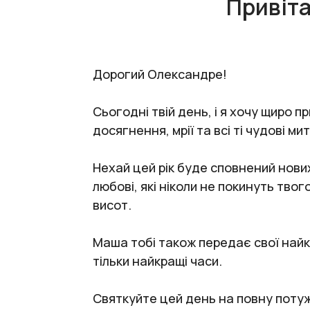
Привіт
Дорогий Олександре!
Сьогодні твій день, і я хочу щиро 
досягнення, мрії та всі ті чудові мит
Нехай цей рік буде сповнений нови
любові, які ніколи не покинуть тво
висот.
Маша тобі також передає свої найк
тільки найкращі часи.
Святкуйте цей день на повну потуж