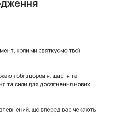
одження
мент, коли ми святкуємо твої
жаю тобі здоров’я, щастя та
ння та сили для досягнення нових
я впевнений, що вперед вас чекають