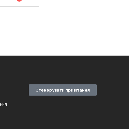
Згенерувати привітання
ення