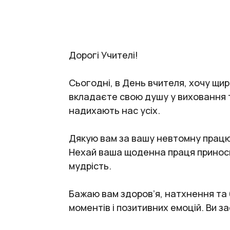
Дорогі Учителі!
Сьогодні, в День вчителя, хочу щир
вкладаєте свою душу у виховання т
надихають нас усіх.
Дякую вам за вашу невтомну працю, з
Нехай ваша щоденна праця приносит
мудрість.
Бажаю вам здоров’я, натхнення та 
моментів і позитивних емоцій. Ви 