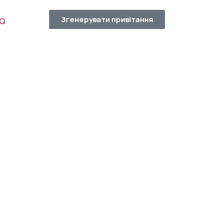
Згенерувати привітання
AQ