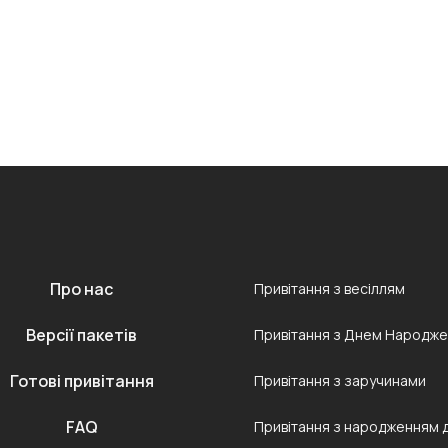
Про нас
Привітання з весіллям
Версії пакетів
Привітання з Днем Народж
Готові привітання
Привітання з заручинами
FAQ
Привітання з народженням 