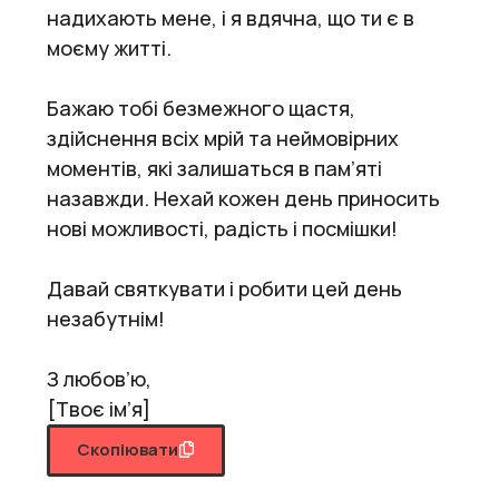
надихають мене, і я вдячна, що ти є в
моєму житті.
Бажаю тобі безмежного щастя,
здійснення всіх мрій та неймовірних
моментів, які залишаться в пам’яті
назавжди. Нехай кожен день приносить
нові можливості, радість і посмішки!
Давай святкувати і робити цей день
незабутнім!
З любов’ю,
[Твоє ім’я]
Скопіювати