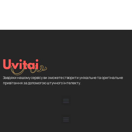
Завдяки нашому сервісу ви зможете створити унікальне та оригінальне
привітання за допомогою штучного інтелекту.