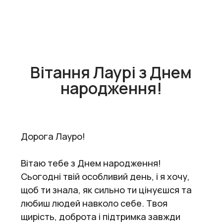
Вітання Лаурі з Днем
народження!
Дорога Лауро!
Вітаю тебе з Днем народження!
Сьогодні твій особливий день, і я хочу,
щоб ти знала, як сильно ти цінуєшся та
любиш людей навколо себе. Твоя
щирість, доброта і підтримка завжди