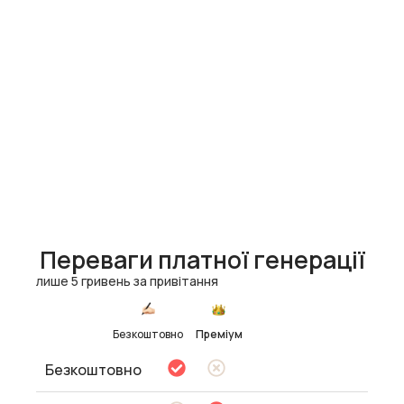
Переваги платної генерації
лише 5 гривень за привітання
Безкоштовно
Преміум
Безкоштовно