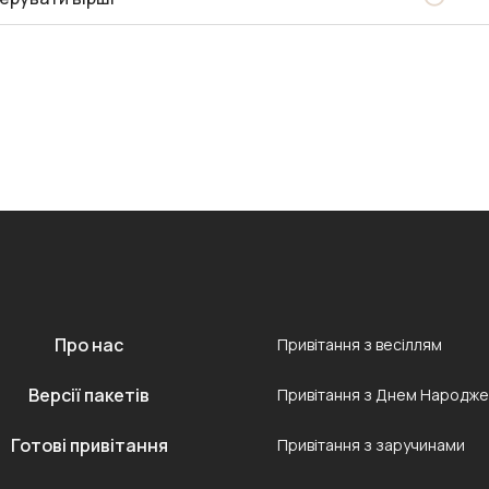
Про нас
Привітання з весіллям
Версії пакетів
Привітання з Днем Народж
Готові привітання
Привітання з заручинами