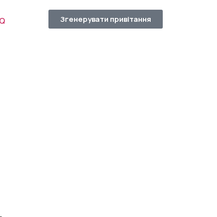
Згенерувати привітання
AQ