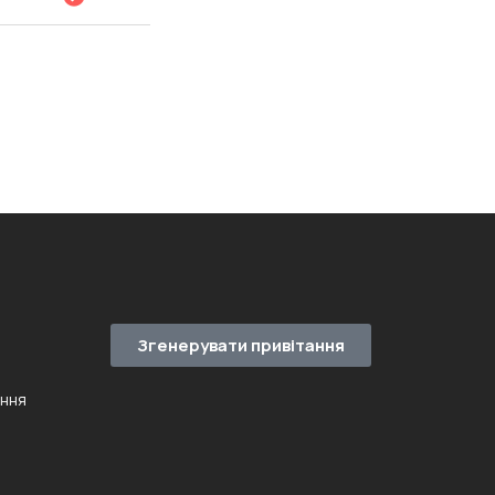
Згенерувати привітання
ення