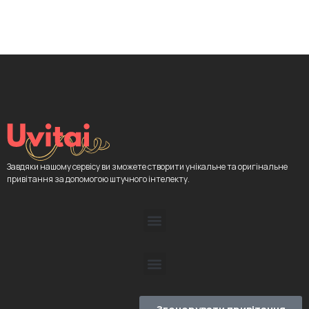
Завдяки нашому сервісу ви зможете створити унікальне та оригінальне
привітання за допомогою штучного інтелекту.