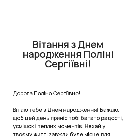
Вітання з Днем
народження Поліні
Сергіївні!
Дорога Поліно Сергіївно!
Вітаю тебе з Днем народження! Бажаю,
щоб цей день приніс тобі багато радості,
усмішок і теплих моментів. Нехай у
твоєму житті завжди буде місце для