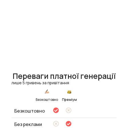
Переваги платної генерації
лише 5 гривень за привітання
Безкоштовно
Преміум
Безкоштовно
Без реклами