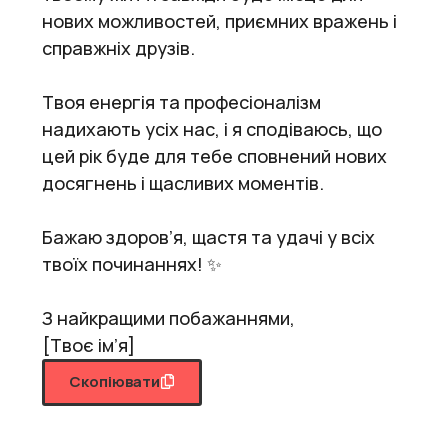
нових можливостей, приємних вражень і
справжніх друзів.
Твоя енергія та професіоналізм
надихають усіх нас, і я сподіваюсь, що
цей рік буде для тебе сповнений нових
досягнень і щасливих моментів.
Бажаю здоров’я, щастя та удачі у всіх
твоїх починаннях! ✨
З найкращими побажаннями,
[Твоє ім’я]
Скопіювати