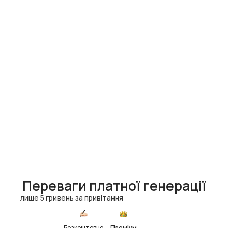
Переваги платної генерації
лише 5 гривень за привітання
Безкоштовно
Преміум