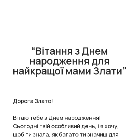
“Вітання з Днем
народження для
найкращої мами Злати”
Дорога Злато!
Вітаю тебе з Днем народження!
Сьогодні твій особливий день, і я хочу,
щоб ти знала, як багато ти значиш для