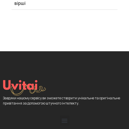
вірші
Завдяки нашому сервісу ви зможете створити унікальне та оригінальне
привітання за допомогою штучного інтелекту.