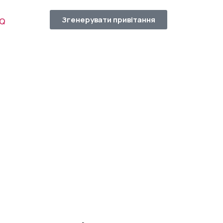
Згенерувати привітання
AQ