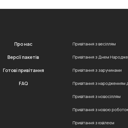
Про нас
Привітання з весіллям
Версії пакетів
Привітання з Днем Народж
Готові привітання
Привітання з заручинами
FAQ
Привітання з народженням 
Привітання з новосіллям
Привітання з новою робото
Привітання з ювілеєм