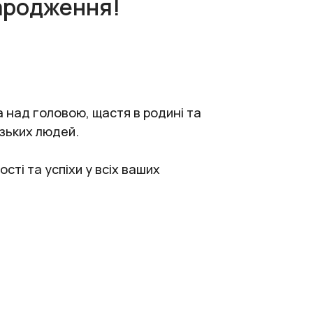
ародження!
 над головою, щастя в родині та
изьких людей.
сті та успіхи у всіх ваших