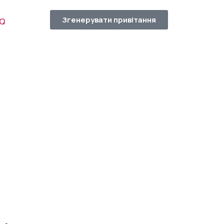
Згенерувати привітання
AQ