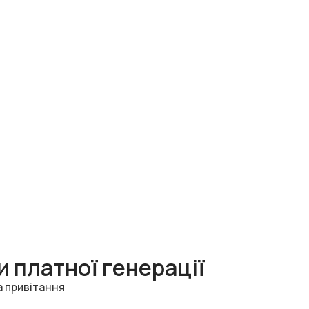
 платної генерації
а привітання