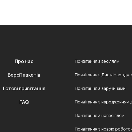
Про нас
Привітання з весіллям
Версії пакетів
Привітання з Днем Народж
Готові привітання
Привітання з заручинами
FAQ
Привітання з народженням 
Привітання з новосіллям
Привітання з новою робото