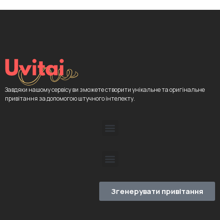
Завдяки нашому сервісу ви зможете створити унікальне та оригінальне
привітання за допомогою штучного інтелекту.
Згенерувати привітання