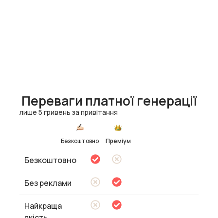
Переваги платної генерації
лише 5 гривень за привітання
Безкоштовно
Преміум
Безкоштовно
Без реклами
Найкраща
якість