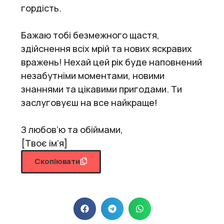
гордість.
Бажаю тобі безмежного щастя,
здійснення всіх мрій та нових яскравих
вражень! Нехай цей рік буде наповнений
незабутніми моментами, новими
знаннями та цікавими пригодами. Ти
заслуговуєш на все найкраще!
З любов’ю та обіймами,
[Твоє ім’я]
Скопіювати