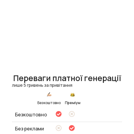
Переваги платної генерації
лише 5 гривень за привітання
Безкоштовно
Преміум
Безкоштовно
Без реклами